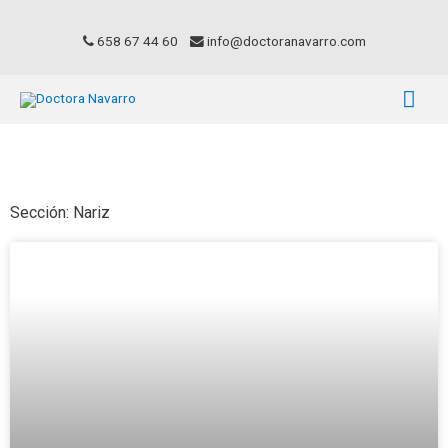
658 67 44 60
info@doctoranavarro.com
Sección: Nariz