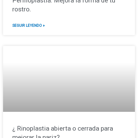
Perfiloplastia. Mejora la forma de tu
rostro.
SEGUIR LEYENDO »
¿ Rinoplastia abierta o cerrada para
mejorar la nariz?