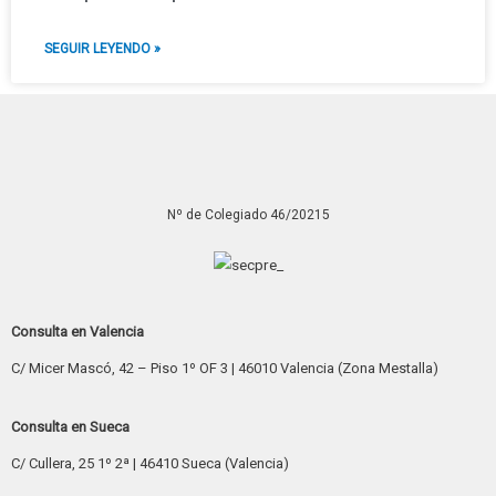
SEGUIR LEYENDO »
Nº de Colegiado 46/20215
Consulta en Valencia
C/ Micer Mascó, 42 – Piso 1º OF 3 | 46010 Valencia (Zona Mestalla)
Consulta en Sueca
C/ Cullera, 25 1º 2ª | 46410 Sueca (Valencia)