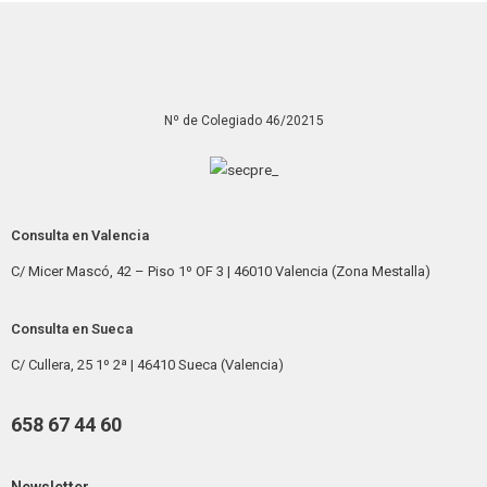
Nº de Colegiado 46/20215
Consulta en Valencia
C/ Micer Mascó, 42 – Piso 1º OF 3 | 46010 Valencia (Zona Mestalla)
Consulta en Sueca
C/ Cullera, 25 1º 2ª | 46410 Sueca (Valencia)
658 67 44 60