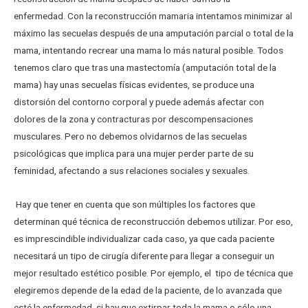
enfermedad.
Con la reconstrucción mamaria intentamos minimizar al
máximo las secuelas después de una amputación parcial o total de la
mama, intentando recrear una mama lo más natural posible. Todos
tenemos claro que tras una mastectomía (amputación total de la
mama) hay unas secuelas físicas evidentes, se produce una
distorsión del contorno corporal y puede además afectar con
dolores de la zona y contracturas por descompensaciones
musculares. Pero no debemos olvidarnos de las secuelas
psicológicas que implica para una mujer perder parte de su
feminidad, afectando a sus relaciones sociales y sexuales.
Hay que tener en cuenta que son múltiples los factores que
determinan qué técnica de reconstrucción debemos utilizar. Por eso,
es imprescindible individualizar cada caso, ya que cada paciente
necesitará un tipo de cirugía diferente para llegar a conseguir un
mejor resultado estético posible. Por ejemplo, el tipo de técnica que
elegiremos depende de la edad de la paciente, de lo avanzada que
esté la enfermedad, si hay que extirpar toda la mama o sólo una