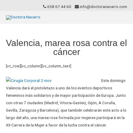
658 67 44 60
info@doctoranavarro.com
Valencia, marea rosa contra el
cáncer
[vc_row][vc_column][vc_column_text]
Este domingo
Valencia dará el pistoletazo a uno de los eventos deportivos
femeninos más solidarios y de mayor participación de Europa. Junto
con otras 7 ciudades (Madrid, Vitoria-Gasteiz, Gijón, A Coruña,
Sevilla, Zaragoza y Barcelona), que también celebrarán este acto a lo
largo del año, una marea rosa formada por mujeres participará en la
XII Carrera de la Mujer a favor de la lucha contra el cáncer.