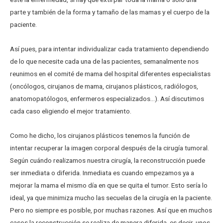
parte y también de la forma y tamaño de las mamas y el cuerpo de la
paciente.
Así pues, para intentar individualizar cada tratamiento dependiendo
de lo que necesite cada una de las pacientes, semanalmente nos
reunimos en el comité de mama del hospital diferentes especialistas
(oncólogos, cirujanos de mama, cirujanos plásticos, radiólogos,
anatomopatólogos, enfermeros especializados…). Así discutimos
cada caso eligiendo el mejor tratamiento.
Como he dicho, los cirujanos plásticos tenemos la función de
intentar recuperar la imagen corporal después de la cirugía tumoral.
Según cuándo realizamos nuestra cirugía, la reconstrucción puede
ser inmediata o diferida. Inmediata es cuando empezamos ya a
mejorar la mama el mismo día en que se quita el tumor. Esto sería lo
ideal, ya que minimiza mucho las secuelas de la cirugía en la paciente.
Pero no siempre es posible, por muchas razones. Así que en muchos
casos la reconstrucción se realiza de manera diferida, es decir, unos