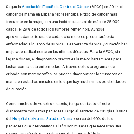
Según la
Asociación Española Contra el Cáncer
(AECC) en 2014 el
cáncer de mama en España representaba el tipo de cáncer más
frecuente en la mujer, con una incidencia anual de más de 25.000
casos, el 29% de todos los tumores femeninos.
Aunque
aproximadamente una de cada ocho mujeres presentará esta
enfermedad a
lo largo de su vida, la esperanza de vida y curación han
mejorado radicalmente en las últimas décadas. Para la AECC, sin
lugar a dudas, el diagnóstico precoz es la mejor herramienta para
luchar contra esta enfermedad. A través de los programas de
cribado con mamografías, se pueden diagnosticar los tumores de
mama en estadios
iniciales en los que hay muchísimas posibilidades
de curación.
Como muchos de vosotros sabéis, tengo contacto directo
diariamente con estas pacientes. Dirijo el servicio de Cirugía Plástica
del
Hospital de Marina Salud de Denia
y cerca del 40% de los
pacientes que intervenimos al año son mujeres que necesitan una
reconstrucción de mama después de haber sufrido la