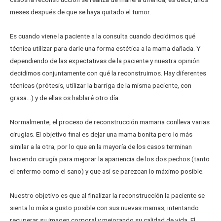
meses después de que se haya quitado el tumor.
Es cuando viene la paciente a la consulta cuando decidimos qué
técnica utilizar para darle una forma estética a la mama dañada. Y
dependiendo de las expectativas de la paciente y nuestra opinión
decidimos conjuntamente con qué la reconstruimos. Hay diferentes
técnicas (prótesis, utilizar la barriga de la misma paciente, con
grasa…) y de ellas os hablaré otro día.
Normalmente, el proceso de reconstrucción mamaria conlleva varias
cirugías. El objetivo final es dejar una mama bonita pero lo más
similar a la otra, por lo que en la mayoría de los casos terminan
haciendo cirugía para mejorar la apariencia de los dos pechos (tanto
el enfermo como el sano) y que así se parezcan lo máximo posible.
Nuestro objetivo es que al finalizar la reconstrucción la paciente se
sienta lo más a gusto posible con sus nuevas mamas, intentando
recuperar su imagen corporal y mejorando su calidad de vida. El