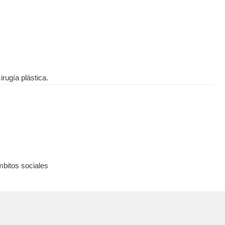
rugía plástica.
mbitos sociales