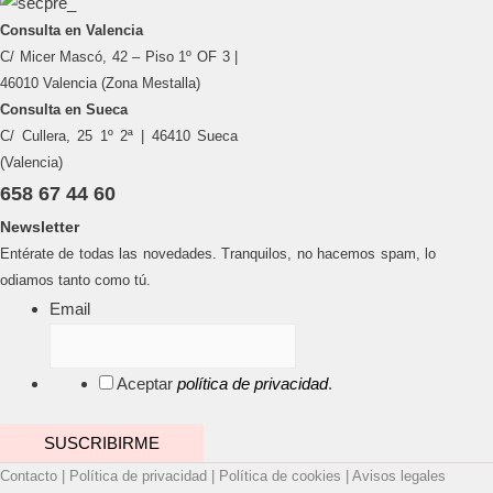
Consulta en Valencia
C/ Micer Mascó, 42 – Piso 1º OF 3 |
46010 Valencia (Zona Mestalla)
Consulta en Sueca
C/ Cullera, 25 1º 2ª | 46410 Sueca
(Valencia)
658 67 44 60
Newsletter
Entérate de todas las novedades. Tranquilos, no hacemos spam, lo
odiamos tanto como tú.
Email
Aceptar
política de privacidad
.
Contacto
|
Política de privacidad
|
Política de cookies
|
Avisos legales