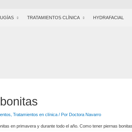
RUGÍAS
TRATAMIENTOS CLÍNICA
HYDRAFACIAL
 bonitas
ientos
,
Tratamientos en clínica
/ Por
Doctora Navarro
nitas en primavera y durante todo el año. Como tener piernas bonitas