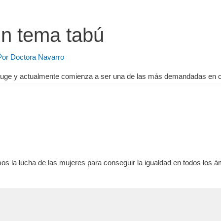
un tema tabú
Por
Doctora Navarro
n auge y actualmente comienza a ser una de las más demandadas en ci
s la lucha de las mujeres para conseguir la igualdad en todos los á