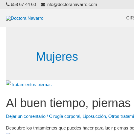
658 67 44 60
info@doctoranavarro.com
CI
Mujeres
Al buen tiempo, piernas
Dejar un comentario
/
Cirugía corporal
,
Liposucción
,
Otros tratam
Descubre los tratamientos que puedes hacer para lucir piernas bo