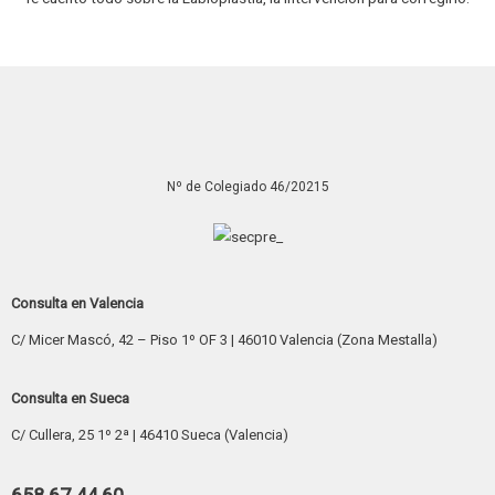
Nº de Colegiado 46/20215
Consulta en Valencia
C/ Micer Mascó, 42 – Piso 1º OF 3 | 46010 Valencia (Zona Mestalla)
Consulta en Sueca
C/ Cullera, 25 1º 2ª | 46410 Sueca (Valencia)