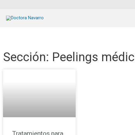
Sección: Peelings médi
Tratamientos para