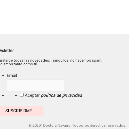
sletter
érate de todas las novedades. Tranquilos, no hacemos spam,
odiamos tanto como tú.
Email
Aceptar
política de privacidad
.
© 2020 | Doctora Navarro. Todos los derechos reservados.